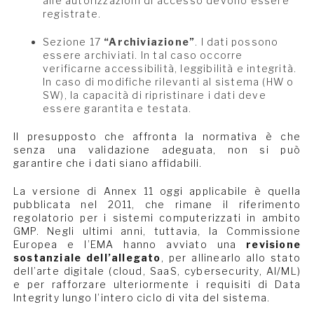
alle autorizzazioni di accesso devono essere
registrate.
Sezione 17
“Archiviazione”
. I dati possono
essere archiviati. In tal caso occorre
verificarne accessibilità, leggibilità e integrità.
In caso di modifiche rilevanti al sistema (HW o
SW), la capacità di ripristinare i dati deve
essere garantita e testata.
Il presupposto che affronta la normativa è che
senza una validazione adeguata, non si può
garantire che i dati siano affidabili.
La versione di Annex 11 oggi applicabile è quella
pubblicata nel 2011, che rimane il riferimento
regolatorio per i sistemi computerizzati in ambito
GMP. Negli ultimi anni, tuttavia, la Commissione
Europea e l’EMA hanno avviato una
revisione
sostanziale dell’allegato
, per allinearlo allo stato
dell’arte digitale (cloud, SaaS, cybersecurity, AI/ML)
e per rafforzare ulteriormente i requisiti di Data
Integrity lungo l’intero ciclo di vita del sistema.