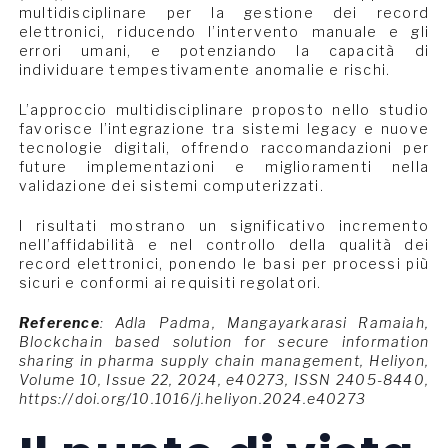
multidisciplinare per la gestione dei record
elettronici, riducendo l’intervento manuale e gli
errori umani, e potenziando la capacità di
individuare tempestivamente anomalie e rischi.
L’approccio multidisciplinare proposto nello studio
favorisce l’integrazione tra sistemi legacy e nuove
tecnologie digitali, offrendo raccomandazioni per
future implementazioni e miglioramenti nella
validazione dei sistemi computerizzati.
I risultati mostrano un significativo incremento
nell’affidabilità e nel controllo della qualità dei
record elettronici, ponendo le basi per processi più
sicuri e conformi ai requisiti regolatori.
Reference
: Adla Padma, Mangayarkarasi Ramaiah,
Blockchain based solution for secure information
sharing in pharma supply chain management, Heliyon,
Volume 10, Issue 22, 2024, e40273, ISSN 2405-8440,
https://doi.org/10.1016/j.heliyon.2024.e40273