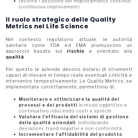
favorire l’adozione del miglioramento continuo
(
continuous improvement
).
Il ruolo strategico delle Quality
Metrics nel Life Science
Nel contesto regolatorio attuale, le autorità
sanitarie come FDA ed EMA promuovono un
approccio basato sul
rischio
e orientato alla
qualità
.
Per questo le aziende devono dotarsi di strumenti
capaci di rilevare in tempo reale eventuali criticità e
intervenire tempestivamente. Le Quality Metrics, se
implementate correttamente, permettono di:
Monitorare e ottimizzare la qualità dei
processi e dei prodotti
in modo oggettivo e
continuativo riducendo costi e sprechi.
Valutare l’efficacia dei sistemi di gestione
della qualità aziendali
, individuando
deviazioni, trend negativi e non conformità.
Incrementare l’affidabilità del prodotto
,