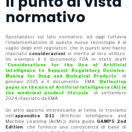
Il punto di vista
normativo
Spostandoci sul lato normativo, ad oggi tuttavia
l’implementazione di queste nuove tecnologie è al
vaglio degli enti regolatori, che in questi anni hanno
rilasciato
considerazioni
in merito al loro utilizzo.
Un esempio è il documento FDA in stato draft
“
Considerations for the Use of Artificial
Intelligence to Support Regulatory Decision-
Making for Drug and Biological Products
” di
gennaio 2025 e il documento EMA “
Reflection
paper on the use of Artificial Intelligence (AI) in
the medicinal product lifecycle
” di settembre
2024 rilasciato da EMA.
Un altro apporto interessante al tema, lo troviamo
nell’
appendice D11
(Artificial Intelligence and
Machine Learning (AI/ML)) della guida
GAMP5 2nd
Edition
, che fornisce una conoscenza di base di