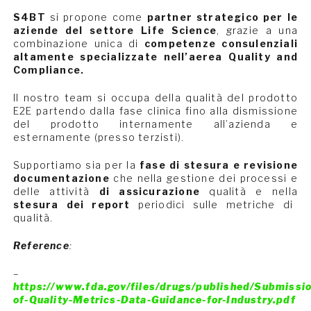
S4BT
si propone come
partner strategico per le
aziende del settore Life Science
, grazie a una
combinazione unica di
competenze consulenziali
altamente specializzate nell’aerea Quality and
Compliance.
Il nostro team si occupa della qualità del prodotto
E2E partendo dalla fase clinica fino alla dismissione
del prodotto internamente all’azienda e
esternamente (presso terzisti).
Supportiamo sia per la
fase di stesura e revisione
documentazione
che nella gestione dei processi e
delle attività
di assicurazione
qualità e nella
stesura dei report
periodici sulle metriche di
qualità.
Reference
:
–
https://www.fda.gov/files/drugs/published/Submissio
of-Quality-Metrics-Data-Guidance-for-Industry.pdf