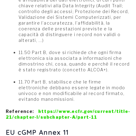
chiave relativi alla Data Integrity (Audit Trail;
controllo degli accessi; Protezione dei Record,
Validazione dei Sistemi Computerizzati, per
garantire l’accuratezza, l’affidabilità, la
coerenza delle prestazioni previste e la
capacità di distinguere i record non validi o
alterati, …)
11.50 Part B, dove si richiede che ogni firma
elettronica sia associata a informazioni che
dimostrino chi, cosa, quando e perché il record
è stato registrato (concetto ALCOA+).
11.70 Part B, stabilisce che le firme
elettroniche debbano essere legate in modo
univoco e non modificabile al record firmato,
evitando manomissioni.
Reference:
https://www.ecfr.gov/current/title-
21/chapter-I/subchapter-A/part-11
EU cGMP Annex 11