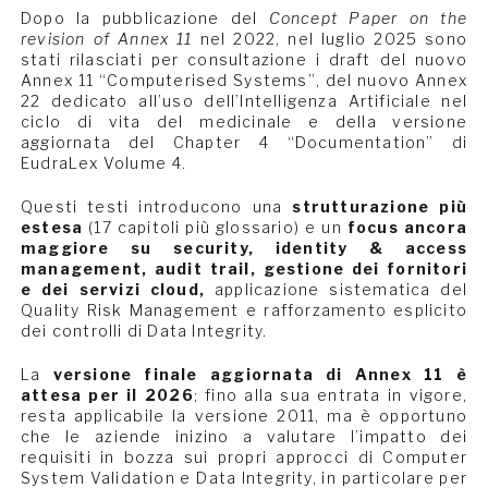
Dopo la pubblicazione del
Concept Paper on the
revision of Annex 11
nel 2022, nel luglio 2025 sono
stati rilasciati per consultazione i draft del nuovo
Annex 11 “Computerised Systems”, del nuovo Annex
22 dedicato all’uso dell’Intelligenza Artificiale nel
ciclo di vita del medicinale e della versione
aggiornata del Chapter 4 “Documentation” di
EudraLex Volume 4.
Questi testi introducono una
strutturazione più
estesa
(17 capitoli più glossario) e un
focus ancora
maggiore su security, identity & access
management, audit trail, gestione dei fornitori
e dei servizi cloud,
applicazione sistematica del
Quality Risk Management e rafforzamento esplicito
dei controlli di Data Integrity.
La
versione finale aggiornata di Annex 11 è
attesa per il 2026
; fino alla sua entrata in vigore,
resta applicabile la versione 2011, ma è opportuno
che le aziende inizino a valutare l’impatto dei
requisiti in bozza sui propri approcci di Computer
System Validation e Data Integrity, in particolare per