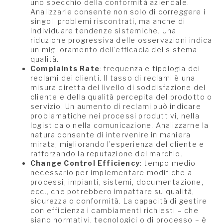
uno specchio della conformità aziendale.
Analizzarle consente non solo di correggere i
singoli problemi riscontrati, ma anche di
individuare tendenze sistemiche. Una
riduzione progressiva delle osservazioni indica
un miglioramento dell’efficacia del sistema
qualità.
Complaints Rate
: frequenza e tipologia dei
reclami dei clienti. Il tasso di reclami è una
misura diretta del livello di soddisfazione del
cliente e della qualità percepita del prodotto o
servizio. Un aumento di reclami può indicare
problematiche nei processi produttivi, nella
logistica o nella comunicazione. Analizzarne la
natura consente di intervenire in maniera
mirata, migliorando l’esperienza del cliente e
rafforzando la reputazione del marchio.
Change Control Efficiency
: tempo medio
necessario per implementare modifiche a
processi, impianti, sistemi, documentazione,
ecc., che potrebbero impattare su qualità,
sicurezza o conformità. La capacità di gestire
con efficienza i cambiamenti richiesti – che
siano normativi, tecnologici o di processo – è