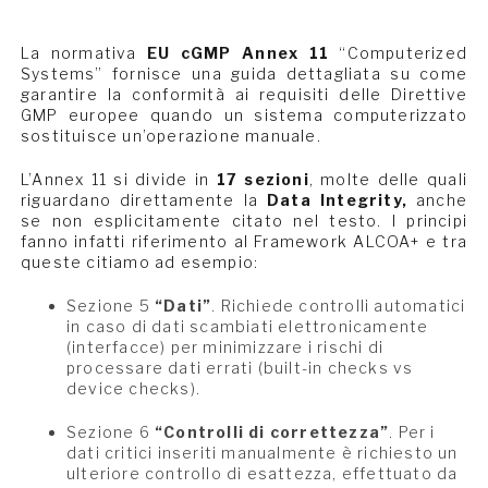
La normativa
EU cGMP Annex 11
“Computerized
Systems” fornisce una guida dettagliata su come
garantire la conformità ai requisiti delle Direttive
GMP europee quando un sistema computerizzato
sostituisce un’operazione manuale.
L’Annex 11 si divide in
17 sezioni
, molte delle quali
riguardano direttamente la
Data Integrity,
anche
se non esplicitamente citato nel testo. I principi
fanno infatti riferimento al Framework ALCOA+ e tra
queste citiamo ad esempio:
Sezione 5
“Dati”
. Richiede controlli automatici
in caso di dati scambiati elettronicamente
(interfacce) per minimizzare i rischi di
processare dati errati (built-in checks vs
device checks).
Sezione 6
“Controlli di correttezza”
. Per i
dati critici inseriti manualmente è richiesto un
ulteriore controllo di esattezza, effettuato da