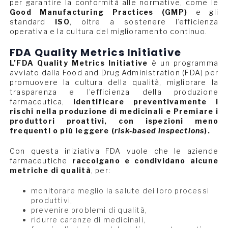
per garantire la conformità alle normative, come le
Good Manufacturing Practices (GMP)
e gli
standard
ISO
, oltre a sostenere l’efficienza
operativa e la cultura del miglioramento continuo.
FDA Quality Metrics Initiative
L’FDA Quality Metrics Initiative
è un programma
avviato dalla Food and Drug Administration (FDA) per
promuovere la cultura della qualità, migliorare la
trasparenza e l’efficienza della produzione
farmaceutica,
Identificare preventivamente i
rischi nella produzione di medicinali e Premiare i
produttori proattivi, con ispezioni meno
frequenti o più leggere (
risk-based inspections
).
Con questa iniziativa FDA vuole che le aziende
farmaceutiche
raccolgano e condividano alcune
metriche di qualità
, per:
monitorare meglio la salute dei loro processi
produttivi,
prevenire problemi di qualità,
ridurre carenze di medicinali,