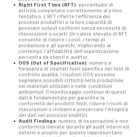
Right First Time (RFT)
: percentuale di
attività completate correttamente al primo
tentativo. L’RFT riflette l’efficienza dei
processi produttivi e la loro capacità di
generare output conformi senza necessità di
rilavorazioni o scarti. Un valore elevato di RFT
consente di ridurre i costi, i tempi di
produzione e gli sprechi, migliorando al
contempo l’affidabilità dell’organizzazione
percepita da clienti e auditor.
OOS (Out of Specification)
: numero e
frequenza di risultati fuori specifica nei test di
controllo qualità. I risultati OOS possono
segnalare possibili criticità nella produzione,
nei materiali utilizzati o nelle condizioni
ambientali. Il monitoraggio continuo di questi
dati è fondamentale per garantire la
conformità dei prodotti finiti, ridurre i rischi di
rilavorazioni o richiami e preservare l’integrità
dei dati nei processi analitici.
Audit Findings
: numero di osservazioni e non
conformità rilevate durante gli audit interni ed
esterni e proprio per questo rappresentano