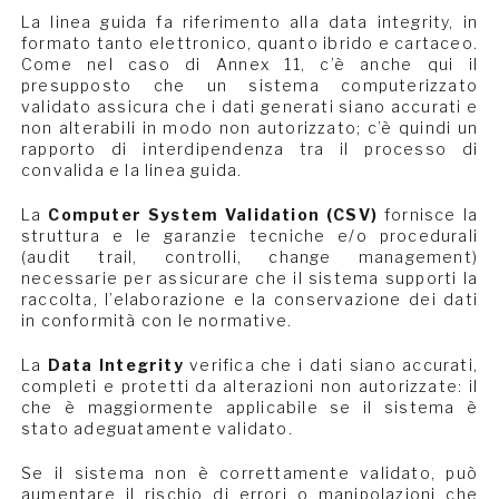
La linea guida fa riferimento alla data integrity, in
formato tanto elettronico, quanto ibrido e cartaceo.
Come nel caso di Annex 11, c’è anche qui il
presupposto che un sistema computerizzato
validato assicura che i dati generati siano accurati e
non alterabili in modo non autorizzato; c’è quindi un
rapporto di interdipendenza tra il processo di
convalida e la linea guida.
La
Computer System Validation (CSV)
fornisce la
struttura e le garanzie tecniche e/o procedurali
(audit trail, controlli, change management)
necessarie per assicurare che il sistema supporti la
raccolta, l’elaborazione e la conservazione dei dati
in conformità con le normative.
La
Data Integrity
verifica che i dati siano accurati,
completi e protetti da alterazioni non autorizzate: il
che è maggiormente applicabile se il sistema è
stato adeguatamente validato.
Se il sistema non è correttamente validato, può
aumentare il rischio di errori o manipolazioni che