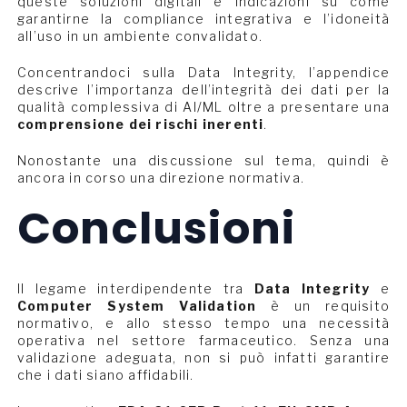
queste soluzioni digitali e indicazioni su come
garantirne la compliance integrativa e l’idoneità
all’uso in un ambiente convalidato.
Concentrandoci sulla Data Integrity, l’appendice
descrive l’importanza dell’integrità dei dati per la
qualità complessiva di AI/ML oltre a presentare una
comprensione dei rischi inerenti
.
Nonostante una discussione sul tema, quindi è
ancora in corso una direzione normativa.
Conclusioni
Il legame interdipendente tra
Data Integrity
e
Computer System Validation
è un requisito
normativo, e allo stesso tempo una necessità
operativa nel settore farmaceutico. Senza una
validazione adeguata, non si può infatti garantire
che i dati siano affidabili.