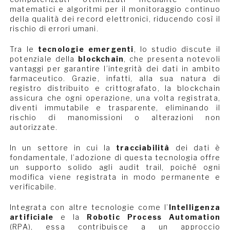
matematici e algoritmi per il monitoraggio continuo
della qualità dei record elettronici, riducendo così il
rischio di errori umani.
Tra le
tecnologie emergenti
, lo studio discute il
potenziale della
blockchain
, che presenta notevoli
vantaggi per garantire l’integrità dei dati in ambito
farmaceutico. Grazie, infatti, alla sua natura di
registro distribuito e crittografato, la blockchain
assicura che ogni operazione, una volta registrata,
diventi immutabile e trasparente, eliminando il
rischio di manomissioni o alterazioni non
autorizzate.
In un settore in cui la
tracciabilità
dei dati è
fondamentale, l’adozione di questa tecnologia offre
un supporto solido agli audit trail, poiché ogni
modifica viene registrata in modo permanente e
verificabile.
Integrata con altre tecnologie come l’
Intelligenza
artificiale
e la
Robotic Process Automation
(RPA), essa contribuisce a un approccio