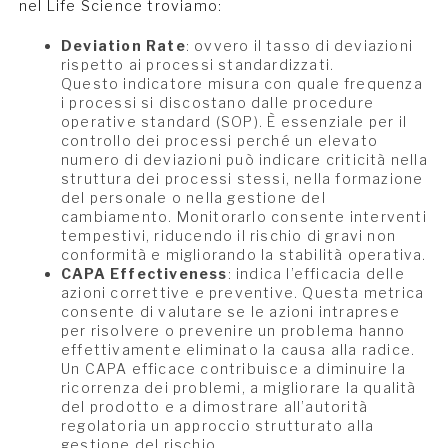
nel Life Science troviamo:
Deviation Rate
: ovvero il tasso di deviazioni
rispetto ai processi standardizzati.
Questo indicatore misura con quale frequenza
i processi si discostano dalle procedure
operative standard (SOP). È essenziale per il
controllo dei processi perché un elevato
numero di deviazioni può indicare criticità nella
struttura dei processi stessi, nella formazione
del personale o nella gestione del
cambiamento. Monitorarlo consente interventi
tempestivi, riducendo il rischio di gravi non
conformità e migliorando la stabilità operativa.
CAPA Effectiveness
: indica l’efficacia delle
azioni correttive e preventive. Questa metrica
consente di valutare se le azioni intraprese
per risolvere o prevenire un problema hanno
effettivamente eliminato la causa alla radice.
Un CAPA efficace contribuisce a diminuire la
ricorrenza dei problemi, a migliorare la qualità
del prodotto e a dimostrare all’autorità
regolatoria un approccio strutturato alla
gestione del rischio.