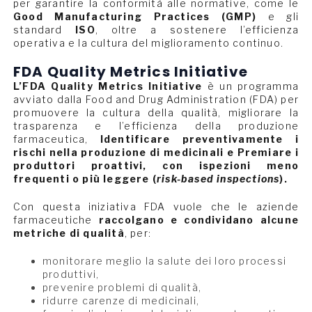
per garantire la conformità alle normative, come le
Good Manufacturing Practices (GMP)
e gli
standard
ISO
, oltre a sostenere l’efficienza
operativa e la cultura del miglioramento continuo.
FDA Quality Metrics Initiative
L’FDA Quality Metrics Initiative
è un programma
avviato dalla Food and Drug Administration (FDA) per
promuovere la cultura della qualità, migliorare la
trasparenza e l’efficienza della produzione
farmaceutica,
Identificare preventivamente i
rischi nella produzione di medicinali e Premiare i
produttori proattivi, con ispezioni meno
frequenti o più leggere (
risk-based inspections
).
Con questa iniziativa FDA vuole che le aziende
farmaceutiche
raccolgano e condividano alcune
metriche di qualità
, per:
monitorare meglio la salute dei loro processi
produttivi,
prevenire problemi di qualità,
ridurre carenze di medicinali,