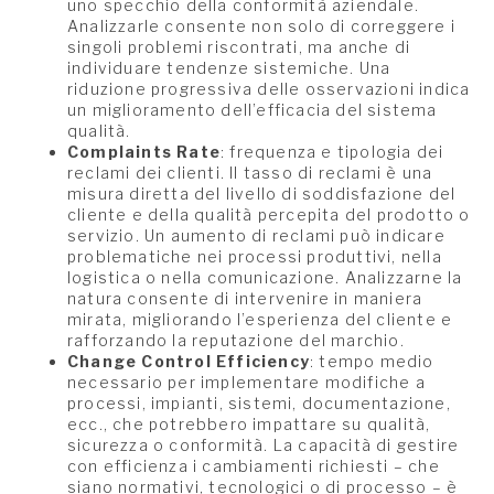
uno specchio della conformità aziendale.
Analizzarle consente non solo di correggere i
singoli problemi riscontrati, ma anche di
individuare tendenze sistemiche. Una
riduzione progressiva delle osservazioni indica
un miglioramento dell’efficacia del sistema
qualità.
Complaints Rate
: frequenza e tipologia dei
reclami dei clienti. Il tasso di reclami è una
misura diretta del livello di soddisfazione del
cliente e della qualità percepita del prodotto o
servizio. Un aumento di reclami può indicare
problematiche nei processi produttivi, nella
logistica o nella comunicazione. Analizzarne la
natura consente di intervenire in maniera
mirata, migliorando l’esperienza del cliente e
rafforzando la reputazione del marchio.
Change Control Efficiency
: tempo medio
necessario per implementare modifiche a
processi, impianti, sistemi, documentazione,
ecc., che potrebbero impattare su qualità,
sicurezza o conformità. La capacità di gestire
con efficienza i cambiamenti richiesti – che
siano normativi, tecnologici o di processo – è