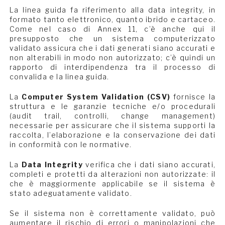
La linea guida fa riferimento alla data integrity, in
formato tanto elettronico, quanto ibrido e cartaceo.
Come nel caso di Annex 11, c’è anche qui il
presupposto che un sistema computerizzato
validato assicura che i dati generati siano accurati e
non alterabili in modo non autorizzato; c’è quindi un
rapporto di interdipendenza tra il processo di
convalida e la linea guida.
La
Computer System Validation (CSV)
fornisce la
struttura e le garanzie tecniche e/o procedurali
(audit trail, controlli, change management)
necessarie per assicurare che il sistema supporti la
raccolta, l’elaborazione e la conservazione dei dati
in conformità con le normative.
La
Data Integrity
verifica che i dati siano accurati,
completi e protetti da alterazioni non autorizzate: il
che è maggiormente applicabile se il sistema è
stato adeguatamente validato.
Se il sistema non è correttamente validato, può
aumentare il rischio di errori o manipolazioni che