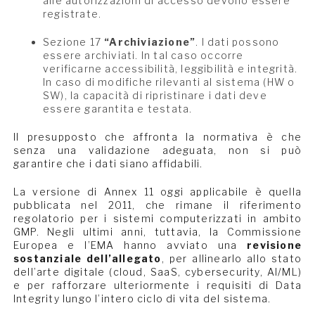
alle autorizzazioni di accesso devono essere
registrate.
Sezione 17
“Archiviazione”
. I dati possono
essere archiviati. In tal caso occorre
verificarne accessibilità, leggibilità e integrità.
In caso di modifiche rilevanti al sistema (HW o
SW), la capacità di ripristinare i dati deve
essere garantita e testata.
Il presupposto che affronta la normativa è che
senza una validazione adeguata, non si può
garantire che i dati siano affidabili.
La versione di Annex 11 oggi applicabile è quella
pubblicata nel 2011, che rimane il riferimento
regolatorio per i sistemi computerizzati in ambito
GMP. Negli ultimi anni, tuttavia, la Commissione
Europea e l’EMA hanno avviato una
revisione
sostanziale dell’allegato
, per allinearlo allo stato
dell’arte digitale (cloud, SaaS, cybersecurity, AI/ML)
e per rafforzare ulteriormente i requisiti di Data
Integrity lungo l’intero ciclo di vita del sistema.