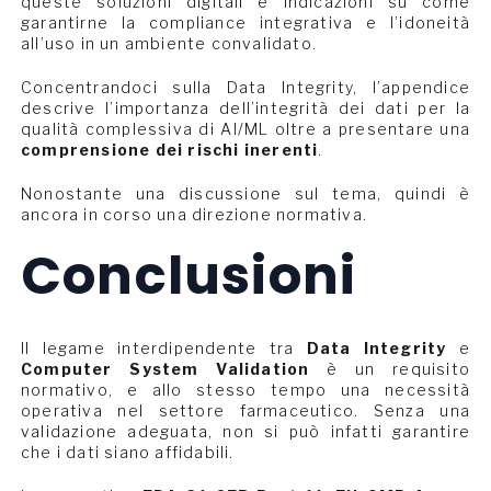
queste soluzioni digitali e indicazioni su come
garantirne la compliance integrativa e l’idoneità
all’uso in un ambiente convalidato.
Concentrandoci sulla Data Integrity, l’appendice
descrive l’importanza dell’integrità dei dati per la
qualità complessiva di AI/ML oltre a presentare una
comprensione dei rischi inerenti
.
Nonostante una discussione sul tema, quindi è
ancora in corso una direzione normativa.
Conclusioni
Il legame interdipendente tra
Data Integrity
e
Computer System Validation
è un requisito
normativo, e allo stesso tempo una necessità
operativa nel settore farmaceutico. Senza una
validazione adeguata, non si può infatti garantire
che i dati siano affidabili.