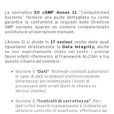
La normativa
EU cGMP Annex 11
“Computerized
Systems” fornisce una guida dettagliata su come
garantire la conformità ai requisiti delle Direttive
GMP europee quando un sistema computerizzato
sostituisce un’operazione manuale.
L’Annex 11 si divide in
17 sezioni
, molte delle quali
riguardano direttamente la
Data Integrity,
anche
se non esplicitamente citato nel testo. I principi
fanno infatti riferimento al Framework ALCOA+ e tra
queste citiamo ad esempio:
Sezione 5
“Dati”
. Richiede controlli automatici
in caso di dati scambiati elettronicamente
(interfacce) per minimizzare i rischi di
processare dati errati (built-in checks vs
device checks).
Sezione 6
“Controlli di correttezza”
. Per i
dati critici inseriti manualmente è richiesto un
ulteriore controllo di esattezza, effettuato da