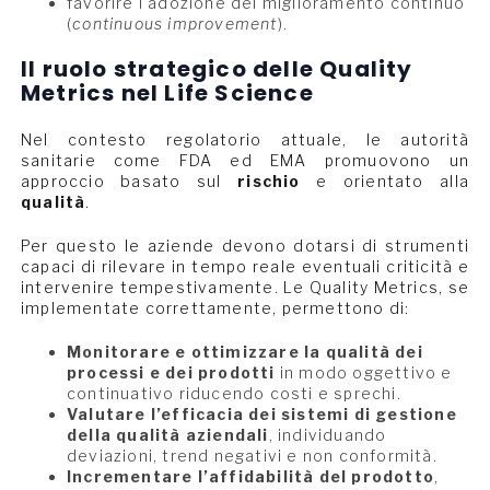
favorire l’adozione del miglioramento continuo
(
continuous improvement
).
Il ruolo strategico delle Quality
Metrics nel Life Science
Nel contesto regolatorio attuale, le autorità
sanitarie come FDA ed EMA promuovono un
approccio basato sul
rischio
e orientato alla
qualità
.
Per questo le aziende devono dotarsi di strumenti
capaci di rilevare in tempo reale eventuali criticità e
intervenire tempestivamente. Le Quality Metrics, se
implementate correttamente, permettono di:
Monitorare e ottimizzare la qualità dei
processi e dei prodotti
in modo oggettivo e
continuativo riducendo costi e sprechi.
Valutare l’efficacia dei sistemi di gestione
della qualità aziendali
, individuando
deviazioni, trend negativi e non conformità.
Incrementare l’affidabilità del prodotto
,