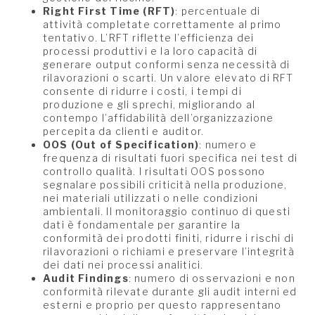
Right First Time (RFT)
: percentuale di
attività completate correttamente al primo
tentativo. L’RFT riflette l’efficienza dei
processi produttivi e la loro capacità di
generare output conformi senza necessità di
rilavorazioni o scarti. Un valore elevato di RFT
consente di ridurre i costi, i tempi di
produzione e gli sprechi, migliorando al
contempo l’affidabilità dell’organizzazione
percepita da clienti e auditor.
OOS (Out of Specification)
: numero e
frequenza di risultati fuori specifica nei test di
controllo qualità. I risultati OOS possono
segnalare possibili criticità nella produzione,
nei materiali utilizzati o nelle condizioni
ambientali. Il monitoraggio continuo di questi
dati è fondamentale per garantire la
conformità dei prodotti finiti, ridurre i rischi di
rilavorazioni o richiami e preservare l’integrità
dei dati nei processi analitici.
Audit Findings
: numero di osservazioni e non
conformità rilevate durante gli audit interni ed
esterni e proprio per questo rappresentano