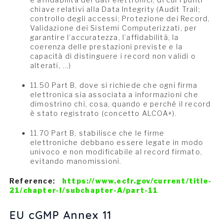
chiave relativi alla Data Integrity (Audit Trail;
controllo degli accessi; Protezione dei Record,
Validazione dei Sistemi Computerizzati, per
garantire l’accuratezza, l’affidabilità, la
coerenza delle prestazioni previste e la
capacità di distinguere i record non validi o
alterati, …)
11.50 Part B, dove si richiede che ogni firma
elettronica sia associata a informazioni che
dimostrino chi, cosa, quando e perché il record
è stato registrato (concetto ALCOA+).
11.70 Part B, stabilisce che le firme
elettroniche debbano essere legate in modo
univoco e non modificabile al record firmato,
evitando manomissioni.
Reference:
https://www.ecfr.gov/current/title-
21/chapter-I/subchapter-A/part-11
EU cGMP Annex 11