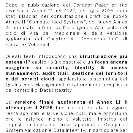
Dopo la pubblicazione del
Concept Paper on the
revision of Annex 11
nel 2022, nel luglio 2025 sono
stati rilasciati per consultazione i draft del nuovo
Annex 11 “Computerised Systems”, del nuovo Annex
22 dedicato all’uso dell’Intelligenza Artificiale nel
ciclo di vita del medicinale e della versione
aggiornata del Chapter 4 “Documentation” di
EudraLex Volume 4.
Questi testi introducono una
strutturazione più
estesa
(17 capitoli più glossario) e un
focus ancora
maggiore su security, identity & access
management, audit trail, gestione dei fornitori
e dei servizi cloud,
applicazione sistematica del
Quality Risk Management e rafforzamento esplicito
dei controlli di Data Integrity.
La
versione finale aggiornata di Annex 11 è
attesa per il 2026
; fino alla sua entrata in vigore,
resta applicabile la versione 2011, ma è opportuno
che le aziende inizino a valutare l’impatto dei
requisiti in bozza sui propri approcci di Computer
System Validation e Data Integrity, in particolare per