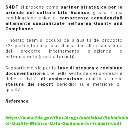
S4BT
si propone come
partner strategico per le
aziende del settore Life Science
, grazie a una
combinazione unica di
competenze consulenziali
altamente specializzate nell’aerea Quality and
Compliance.
Il nostro team si occupa della qualità del prodotto
E2E partendo dalla fase clinica fino alla dismissione
del prodotto internamente all’azienda e
esternamente (presso terzisti).
Supportiamo sia per la
fase di stesura e revisione
documentazione
che nella gestione dei processi e
delle attività
di assicurazione
qualità e nella
stesura dei report
periodici sulle metriche di
qualità.
Reference
:
–
https://www.fda.gov/files/drugs/published/Submissio
of-Quality-Metrics-Data-Guidance-for-Industry.pdf