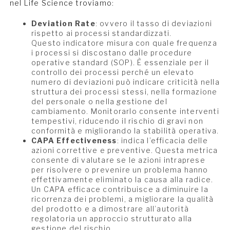
nel Life Science troviamo:
Deviation Rate
: ovvero il tasso di deviazioni
rispetto ai processi standardizzati.
Questo indicatore misura con quale frequenza
i processi si discostano dalle procedure
operative standard (SOP). È essenziale per il
controllo dei processi perché un elevato
numero di deviazioni può indicare criticità nella
struttura dei processi stessi, nella formazione
del personale o nella gestione del
cambiamento. Monitorarlo consente interventi
tempestivi, riducendo il rischio di gravi non
conformità e migliorando la stabilità operativa.
CAPA Effectiveness
: indica l’efficacia delle
azioni correttive e preventive. Questa metrica
consente di valutare se le azioni intraprese
per risolvere o prevenire un problema hanno
effettivamente eliminato la causa alla radice.
Un CAPA efficace contribuisce a diminuire la
ricorrenza dei problemi, a migliorare la qualità
del prodotto e a dimostrare all’autorità
regolatoria un approccio strutturato alla
gestione del rischio.