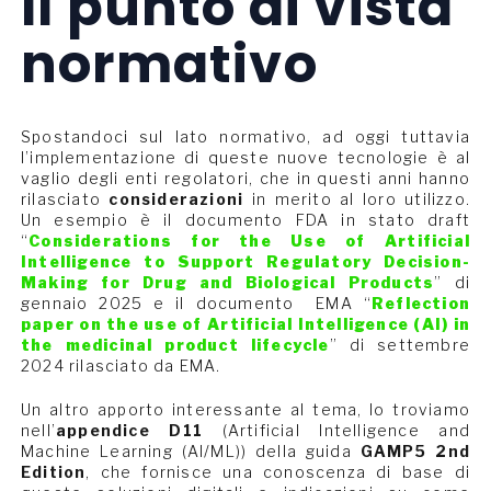
Il punto di vista
normativo
Spostandoci sul lato normativo, ad oggi tuttavia
l’implementazione di queste nuove tecnologie è al
vaglio degli enti regolatori, che in questi anni hanno
rilasciato
considerazioni
in merito al loro utilizzo.
Un esempio è il documento FDA in stato draft
“
Considerations for the Use of Artificial
Intelligence to Support Regulatory Decision-
Making for Drug and Biological Products
” di
gennaio 2025 e il documento EMA “
Reflection
paper on the use of Artificial Intelligence (AI) in
the medicinal product lifecycle
” di settembre
2024 rilasciato da EMA.
Un altro apporto interessante al tema, lo troviamo
nell’
appendice D11
(Artificial Intelligence and
Machine Learning (AI/ML)) della guida
GAMP5 2nd
Edition
, che fornisce una conoscenza di base di