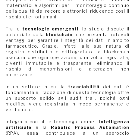
matematici e algoritmi per il monitoraggio continuo
della qualità dei record elettronici, riducendo così il
rischio di errori umani.
Tra le
tecnologie emergenti
, lo studio discute il
potenziale della
blockchain
, che presenta notevoli
vantaggi per garantire l’integrità dei dati in ambito
farmaceutico. Grazie, infatti, alla sua natura di
registro distribuito e crittografato, la blockchain
assicura che ogni operazione, una volta registrata,
diventi immutabile e trasparente, eliminando il
rischio di manomissioni o alterazioni non
autorizzate.
In un settore in cui la
tracciabilità
dei dati è
fondamentale, l’adozione di questa tecnologia offre
un supporto solido agli audit trail, poiché ogni
modifica viene registrata in modo permanente e
verificabile.
Integrata con altre tecnologie come l’
Intelligenza
artificiale
e la
Robotic Process Automation
(RPA), essa contribuisce a un approccio