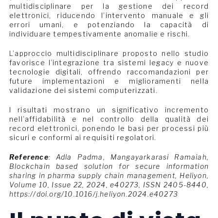
multidisciplinare per la gestione dei record
elettronici, riducendo l’intervento manuale e gli
errori umani, e potenziando la capacità di
individuare tempestivamente anomalie e rischi.
L’approccio multidisciplinare proposto nello studio
favorisce l’integrazione tra sistemi legacy e nuove
tecnologie digitali, offrendo raccomandazioni per
future implementazioni e miglioramenti nella
validazione dei sistemi computerizzati.
I risultati mostrano un significativo incremento
nell’affidabilità e nel controllo della qualità dei
record elettronici, ponendo le basi per processi più
sicuri e conformi ai requisiti regolatori.
Reference
: Adla Padma, Mangayarkarasi Ramaiah,
Blockchain based solution for secure information
sharing in pharma supply chain management, Heliyon,
Volume 10, Issue 22, 2024, e40273, ISSN 2405-8440,
https://doi.org/10.1016/j.heliyon.2024.e40273