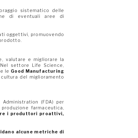
raggio sistematico delle
ione di eventuali aree di
ati oggettivi, promuovendo
 prodotto.
e, valutare e migliorare la
. Nel settore Life Science,
me le
Good Manufacturing
a cultura del miglioramento
Administration (FDA) per
la produzione farmaceutica,
e i produttori proattivi,
idano alcune metriche di