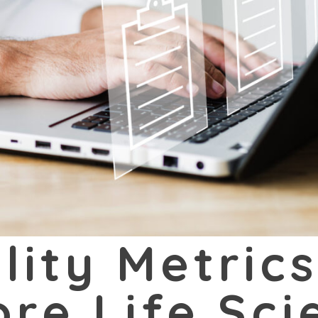
lity Metrics
ore Life Sci