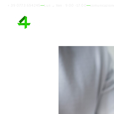
+ 39 0773.694245
Lun → Ven : 9:00 -17:00
comunicazion
Chi siamo
Consulenza
PRAGMA 4U
F