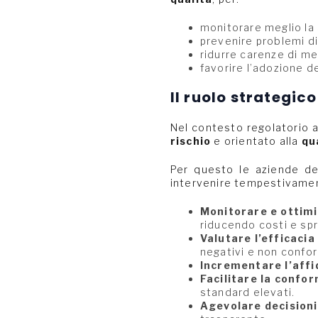
monitorare meglio la 
prevenire problemi di
ridurre carenze di med
favorire l’adozione d
Il ruolo strategico
Nel contesto regolatorio 
rischio
e orientato alla
qu
Per questo le aziende dev
intervenire tempestivamen
Monitorare e ottimiz
riducendo costi e spr
Valutare l’efficacia
negativi e non confor
Incrementare l’affi
Facilitare la confo
standard elevati.
Agevolare decisioni