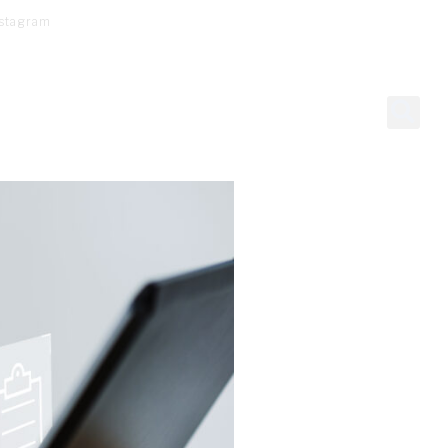
nstagram
nti
Blog
Contatti
Italiano