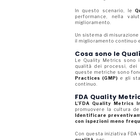
In questo scenario, le
Q
performance, nella valut
miglioramento.
Un sistema di misurazione
il miglioramento continuo e
Cosa sono le Qual
Le Quality Metrics sono in
qualità dei processi, dei 
queste metriche sono fond
Practices (GMP)
e gli s
continuo.
FDA Quality Metric
L’FDA Quality Metrics I
promuovere la cultura dell
Identificare preventivam
con ispezioni meno frequ
Con questa iniziativa FDA
qualità
, per: