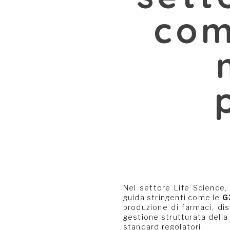
com
Nel settore Life Science, 
guida stringenti come le
G
produzione di farmaci, di
gestione strutturata della
standard regolatori.