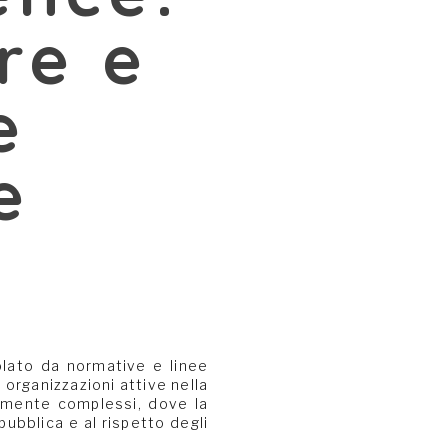
re e
e
e
golato da normative e linee
e organizzazioni attive nella
tamente complessi, dove la
ubblica e al rispetto degli