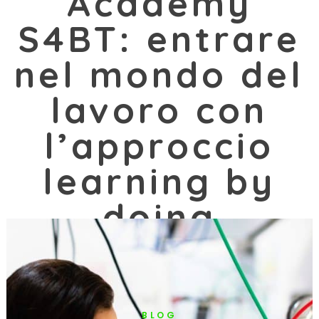
Academy
S4BT: entrare
nel mondo del
lavoro con
l’approccio
learning by
doing
12/12/2021 |
BLOG