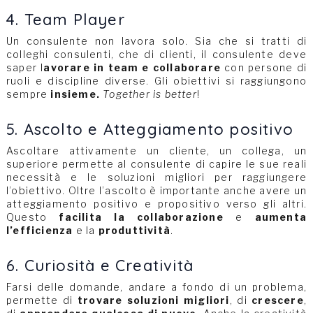
4. Team Player
Un consulente non lavora solo. Sia che si tratti di
colleghi consulenti, che di clienti, il consulente deve
saper l
avorare in team e collaborare
con persone di
ruoli e discipline diverse. Gli obiettivi si raggiungono
sempre
insieme.
Together is better
!
5. Ascolto e Atteggiamento positivo
Ascoltare attivamente un cliente, un collega, un
superiore permette al consulente di capire le sue reali
necessità e le soluzioni migliori per raggiungere
l’obiettivo. Oltre l’ascolto è importante anche avere un
atteggiamento positivo e propositivo verso gli altri.
Questo
facilita la collaborazione
e
aumenta
l’efficienza
e la
produttività
.
6. Curiosità e Creatività
Farsi delle domande, andare a fondo di un problema,
permette di
trovare soluzioni migliori
, di
crescere
,