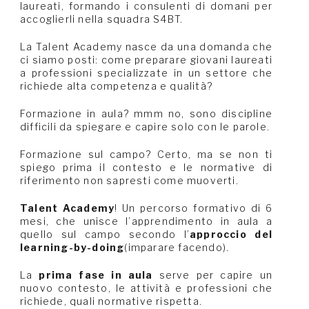
laureati, formando i consulenti di domani per
accoglierli nella squadra S4BT.
La Talent Academy nasce da una domanda che
ci siamo posti: come preparare giovani laureati
a professioni specializzate in un settore che
richiede alta competenza e qualità?
Formazione in aula? mmm no, sono discipline
difficili da spiegare e capire solo con le parole.
Formazione sul campo? Certo, ma se non ti
spiego prima il contesto e le normative di
riferimento non sapresti come muoverti.
Talent Academy
! Un percorso formativo di 6
mesi, che unisce l’apprendimento in aula a
quello sul campo secondo l’
approccio del
learning-by-doing
(imparare facendo).
La
prima fase in aula
serve per capire un
nuovo contesto, le attività e professioni che
richiede, quali normative rispetta.