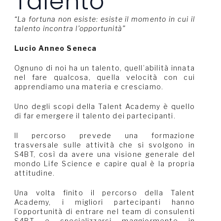
Talento
“La fortuna non esiste: esiste il momento in cui il
talento incontra l’opportunità”
Lucio Anneo Seneca
Ognuno di noi ha un talento, quell’abilità innata
nel fare qualcosa, quella velocità con cui
apprendiamo una materia e cresciamo.
Uno degli scopi della Talent Academy è quello
di far emergere il talento dei partecipanti.
Il percorso prevede una formazione
trasversale sulle attività che si svolgono in
S4BT, così da avere una visione generale del
mondo Life Science e capire qual è la propria
attitudine.
Una volta finito il percorso della Talent
Academy, i migliori partecipanti hanno
l’opportunità di entrare nel team di consulenti
S4BT e specializzarsi maggiormente in