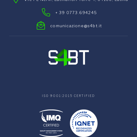
+ 39 0773.694245
comunicazione@s4bt.it
ISO 9001:2015 CERTIFIED