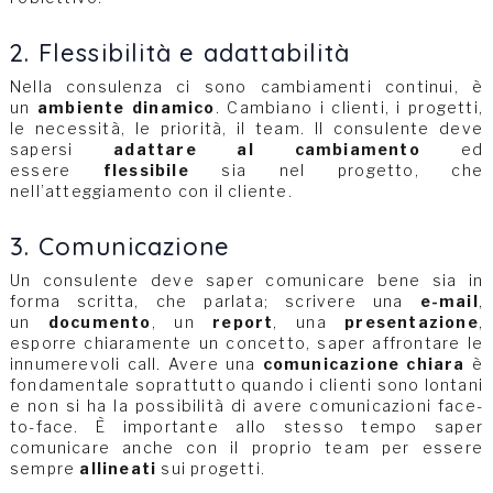
2. Flessibilità e adattabilità
Nella consulenza ci sono cambiamenti continui, è
un
ambiente dinamico
. Cambiano i clienti, i progetti,
le necessità, le priorità, il team. Il consulente deve
sapersi
adattare al cambiamento
ed
essere
flessibile
sia nel progetto, che
nell’atteggiamento con il cliente.
3. Comunicazione
Un consulente deve saper comunicare bene sia in
forma scritta, che parlata; scrivere una
e-mail
,
un
documento
, un
report
, una
presentazione
,
esporre chiaramente un concetto, saper affrontare le
innumerevoli call. Avere una
comunicazione chiara
è
fondamentale soprattutto quando i clienti sono lontani
e non si ha la possibilità di avere comunicazioni face-
to-face. È importante allo stesso tempo saper
comunicare anche con il proprio team per essere
sempre
allineati
sui progetti.