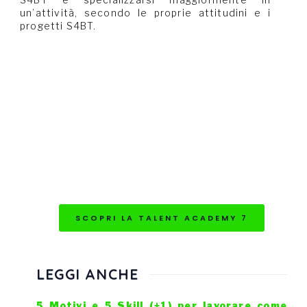
un’attività, secondo le proprie attitudini e i
progetti S4BT.
SCOPRI LA TALENT ACADEMY 7
LEGGI ANCHE
5 Motivi e 5 Skill (+1) per lavorare come