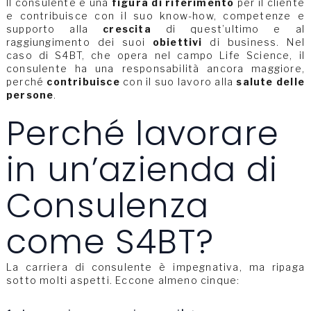
Il consulente è una
figura di riferimento
per il cliente
e contribuisce con il suo know-how, competenze e
supporto alla
crescita
di quest’ultimo e al
raggiungimento dei suoi
obiettivi
di business. Nel
caso di S4BT, che opera nel campo Life Science, il
consulente ha una responsabilità ancora maggiore,
perché
contribuisce
con il suo lavoro alla
salute delle
persone
.
Perché lavorare
in un’azienda di
Consulenza
come S4BT?
La carriera di consulente è impegnativa, ma ripaga
sotto molti aspetti. Eccone almeno cinque: