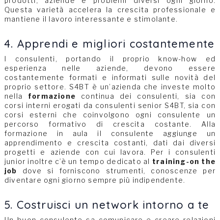
prodotti, aziende e problemi diversi ogni giorno.
Questa varietà accelera la crescita professionale e
mantiene il lavoro interessante e stimolante.
4. Apprendi e migliori costantemente
I consulenti, portando il proprio know-how ed
esperienza nelle aziende, devono essere
costantemente formati e informati sulle novità del
proprio settore. S4BT è un’azienda che investe molto
nella
formazione
continua dei consulenti, sia con
corsi interni erogati da consulenti senior S4BT, sia con
corsi esterni che coinvolgono ogni consulente un
percorso formativo di crescita costante. Alla
formazione in aula il consulente aggiunge un
apprendimento e crescita costanti, dati dai diversi
progetti e aziende con cui lavora. Per i consulenti
junior inoltre c’è un tempo dedicato al
training-on the
job
dove si forniscono strumenti, conoscenze per
diventare ogni giorno sempre più indipendente.
5. Costruisci un network intorno a te
Un buon consulente sa comunicare e creare relazioni