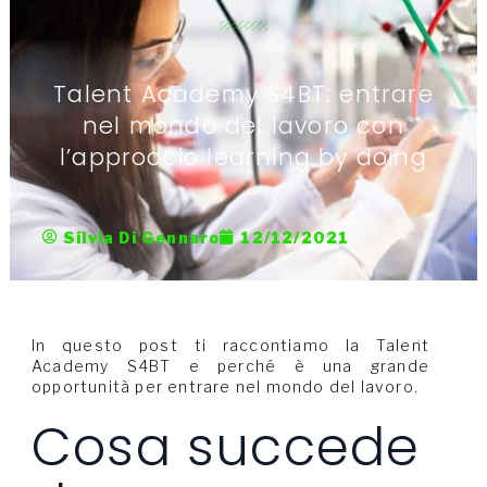
Talent Academy S4BT: entrare
nel mondo del lavoro con
l’approccio learning by doing
Silvia Di Gennaro
12/12/2021
In questo post ti raccontiamo la Talent
Academy S4BT e perché è una grande
opportunità per entrare nel mondo del lavoro.
Cosa succede