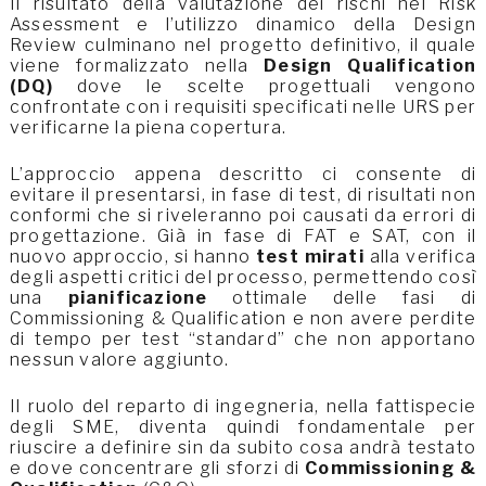
Il risultato della valutazione dei rischi nel Risk
Assessment e l’utilizzo dinamico della Design
Review culminano nel progetto definitivo, il quale
viene formalizzato nella
Design Qualification
(DQ)
dove le scelte progettuali vengono
confrontate con i requisiti specificati nelle URS per
verificarne la piena copertura.
L’approccio appena descritto ci consente di
evitare il presentarsi, in fase di test, di risultati non
conformi che si riveleranno poi causati da errori di
progettazione. Già in fase di FAT e SAT, con il
nuovo approccio, si hanno
test mirati
alla verifica
degli aspetti critici del processo, permettendo così
una
pianificazione
ottimale delle fasi di
Commissioning & Qualification e non avere perdite
di tempo per test “standard” che non apportano
nessun valore aggiunto.
Il ruolo del reparto di ingegneria, nella fattispecie
degli SME, diventa quindi fondamentale per
riuscire a definire sin da subito cosa andrà testato
e dove concentrare gli sforzi di
Commissioning &