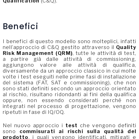
Qualification
(C&Q).
Benefici
I benefici di questo modello sono molteplici, infatti
nell’approccio di C&Q gestito attraverso il
Quality
Risk Management (QRM)
, tutte le attività di test,
a partire già dalle attività di commissioning,
aggiungono valore alle attività di qualifica,
diversamente da un approccio classico in cui molte
volte i test eseguiti nelle prime fasi di installazione
del sistema (FAT, SAT e commissioning), che non
sono stati definiti secondo un approccio orientato
al rischio, risultano ridondanti ai fini della qualifica
oppure, non essendo considerati perché non
integrati nel processo di progettazione, vengono
ripetuti in fase di IQ/OQ.
Nel nuovo approccio i
test
che vengono definiti
sono
commisurati ai rischi sulla qualità del
prodotto
, i quali vengono identificati, mitigati e