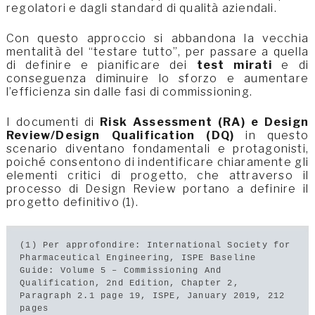
regolatori e dagli standard di qualità aziendali.
Con questo approccio si abbandona la vecchia
mentalità del “testare tutto”, per passare a quella
di definire e pianificare dei
test mirati
e di
conseguenza diminuire lo sforzo e aumentare
l’efficienza sin dalle fasi di commissioning.
I documenti di
Risk Assessment (RA) e Design
Review/Design Qualification (DQ)
in questo
scenario diventano fondamentali e protagonisti,
poiché consentono di indentificare chiaramente gli
elementi critici di progetto, che attraverso il
processo di Design Review portano a definire il
progetto definitivo (1).
(1) Per approfondire: International Society for 
Pharmaceutical Engineering, ISPE Baseline 
Guide: Volume 5 – Commissioning And 
Qualification, 2nd Edition, Chapter 2, 
Paragraph 2.1 page 19, ISPE, January 2019, 212 
pages