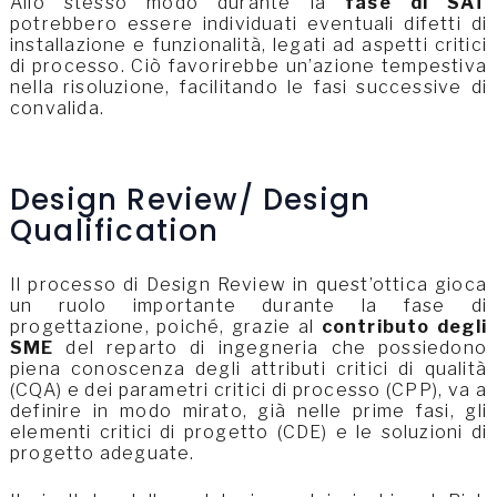
Allo stesso modo durante la
fase di SAT
potrebbero essere individuati eventuali difetti di
installazione e funzionalità, legati ad aspetti critici
di processo. Ciò favorirebbe un’azione tempestiva
nella risoluzione, facilitando le fasi successive di
convalida.
Design Review/ Design
Qualification
Il processo di Design Review in quest’ottica gioca
un ruolo importante durante la fase di
progettazione, poiché, grazie al
contributo degli
SME
del reparto di ingegneria che possiedono
piena conoscenza degli attributi critici di qualità
(CQA) e dei parametri critici di processo (CPP), va a
definire in modo mirato, già nelle prime fasi, gli
elementi critici di progetto (CDE) e le soluzioni di
progetto adeguate.