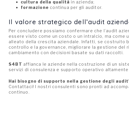
cultura della qualità
in azienda;
formazione
continua per gli auditor.
Il valore strategico dell’audit azien
Per concludere possiamo confermare che l’audit aziend
essere visto come un costo o un intralcio, ma come 
alleato della crescita aziendale. Infatti, se costruito 
controllo e la governance, migliorare la gestione del ri
cambiamento con decisioni basate su dati raccolti.
S4BT
affianca le aziende nella costruzione di un sist
servizi di consulenza e supporto operativo altamente 
Hai bisogno di supporto nella gestione degli audit
Contattaci! I nostri consulenti sono pronti ad accomp
continuo.