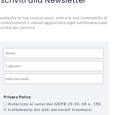
Iscriviti alla Newsletter
Aumenta la tua conoscenza, entra in una community di
professionisti e rimani aggiornato ogni settimana sulle
novità del settore.
Privacy Policy
Autorizzo ai sensi del GDPR 25-05-18 n. 196
il trattamento dei dati personali trasmessi.