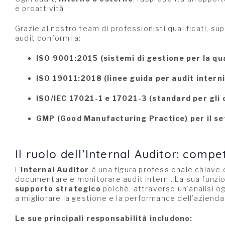
e proattività.
Grazie al nostro team di professionisti qualificati, su
audit conformi a:
ISO 9001:2015 (sistemi di gestione per la qua
ISO 19011:2018 (linee guida per audit interni
ISO/IEC 17021-1 e 17021-3 (standard per gli o
GMP (Good Manufacturing Practice) per il se
Il ruolo dell’Internal Auditor: comp
L’
Internal Auditor
è una figura professionale chiave c
documentare e monitorare audit interni. La sua funzi
supporto strategico
poiché, attraverso un’analisi o
a migliorare la gestione e la performance dell’azienda
Le sue principali responsabilità includono: