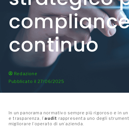
compliance 
continuo
Redazione
Pubblicato il 27/06/2025
In un panorama normativo sempre più rigoroso e in u
e trasparenza, l’
audit
rappresenta uno degli strumenti
migliorare l’operato di un’azienda.