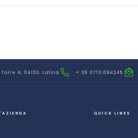
i Torre 4, 04100, Latina
+ 39 0773.694245
L'AZIENDA
QUICK LINKS