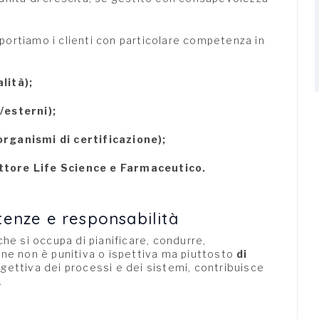
pportiamo i clienti con particolare competenza in
lità);
/esterni);
rganismi di certificazione);
ttore Life Science e Farmaceutico.
etenze e responsabilità
he si occupa di pianificare, condurre,
one non è punitiva o ispettiva ma piuttosto
di
ggettiva dei processi e dei sistemi, contribuisce
.