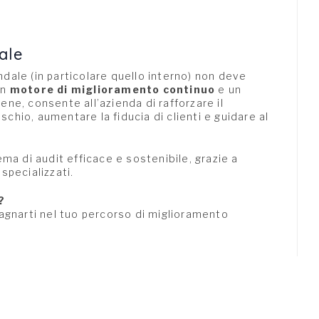
dale
ale (in particolare quello interno) non deve
un
motore di miglioramento continuo
e un
bene, consente all’azienda di rafforzare il
schio, aumentare la fiducia di clienti e guidare al
ema di audit efficace e sostenibile, grazie a
specializzati.
?
agnarti nel tuo percorso di miglioramento