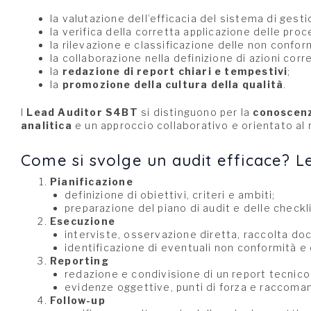
la valutazione dell’efficacia del sistema di gesti
la verifica della corretta applicazione delle pro
la rilevazione e classificazione delle non confor
la collaborazione nella definizione di azioni corr
la
redazione di report chiari e tempestivi
;
la
promozione della cultura della qualità
.
I
Lead Auditor S4BT
si distinguono per la
conoscenz
analitica
e un approccio collaborativo e orientato al r
Come si svolge un audit efficace? Le 
Pianificazione
definizione di obiettivi, criteri e ambiti;
preparazione del piano di audit e delle checkli
Esecuzione
interviste, osservazione diretta, raccolta d
identificazione di eventuali non conformità e
Reporting
redazione e condivisione di un report tecnico
evidenze oggettive, punti di forza e raccoman
Follow-up