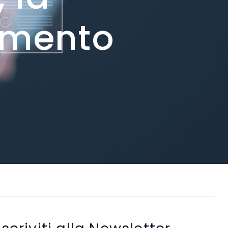
amento